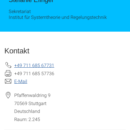
Sekretariat
Institut für Systemtheorie und Regelungstechnik
Kontakt
+49 711 685 67731
+49 711 685 57736
E-Mail
Pfaffenwaldring 9
70569
Stuttgart
Deutschland
Raum: 2.245