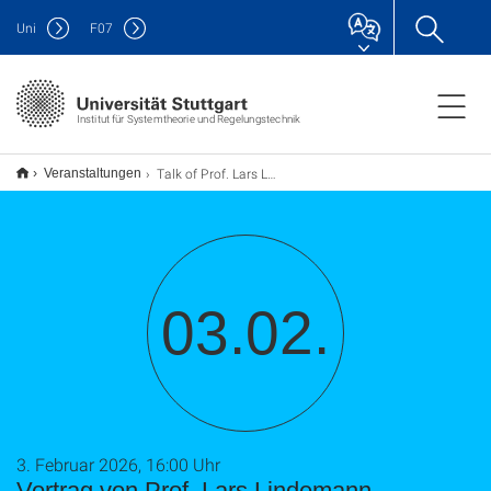
Uni
F
07
Institut für Systemtheorie und Regelungstechnik
Talk of Prof. Lars Lindemann
Veranstaltungen
03.02.
3. Februar 2026, 16:00 Uhr
Vortrag von Prof. Lars Lindemann