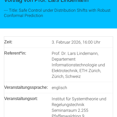
--- Title: Safe Control under Distribution Shifts with Robust
Conformal Prediction
3. Februar 2026, 16:00 Uhr
Zeit:
Prof. Dr. Lars Lindemann,
Referent*in:
Departement
Informationstechnologie und
Elektrotechnik, ETH Zürich,
Zürich, Schweiz
englisch
Veranstaltungssprache:
Institut für Systemtheorie und
Veranstaltungsort:
Regelungstechnik
Seminarraum 2.255
Pfaffenwaldring 9