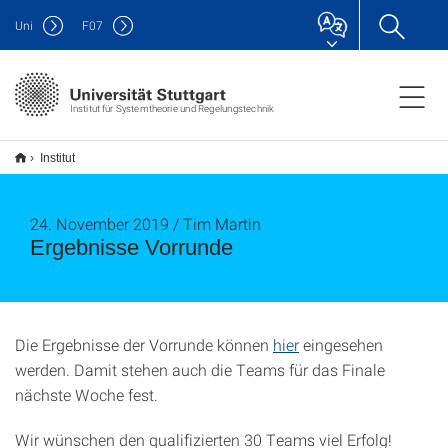
Uni
F
07
Institut für Systemtheorie und Regelungstechnik
Institut
24. November 2019 / Tim Martin
Ergebnisse Vorrunde
Die Ergebnisse der Vorrunde können
hier
eingesehen
werden. Damit stehen auch die Teams für das Finale
nächste Woche fest.
Wir wünschen den qualifizierten 30 Teams viel Erfolg!