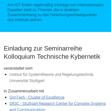
Am IST finden regelmäßig Vorträge von internationalen
Experten statt zu Themen, die in direktem
Zusammenhang zu den Forschungsschwerpunkten
des Instituts stehen
Einladung zur Seminarreihe
Kolloquium Technische Kybernetik
veranstaltet vom
Institut für Systemtheorie und Regelungstechnik,
Universität Stuttgart
in Zusammenarbeit mit
SimTech - Cluster of Excellence
SR3C - Stuttgart Research Center for Complex Systems
and Communication