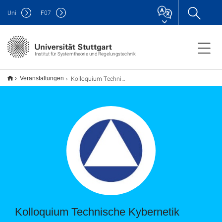
Uni
F
07
Institut für Systemtheorie und Regelungstechnik
Kolloquium Technische Kybernetik
Veranstaltungen
Kolloquium Technische Kybernetik