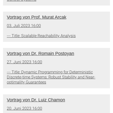
Vortrag von Prof. Murat Arcak
03. Juli 2023 16:00
--- Title: Scalable Reachability Analysis
Vortrag von Dr. Romain Postoyan
27. Juni 2023 16:00
--- Title: Dynamic Programming for Deterministic
Discrete-time Systems: Robust Stability and Near-
optimality Guarantees
Vortrag von Dr. Luiz Chamon
20. Juni 2023 16:00