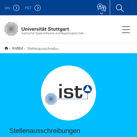
Uni
F
07
Institut für Systemtheorie und Regelungstechnik
Stellenausschreibungen
Institut
Stellenausschreibungen