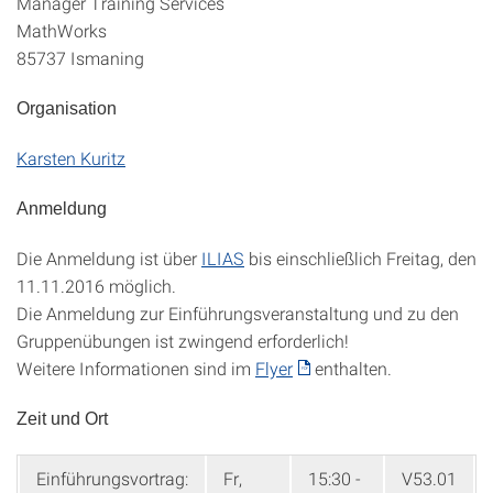
Manager Training Services
MathWorks
85737 Ismaning
Organisation
Karsten Kuritz
Anmeldung
Die Anmeldung ist über
ILIAS
bis einschließlich Freitag, den
11.11.2016 möglich.
Die Anmeldung zur Einführungsveranstaltung und zu den
Gruppenübungen ist zwingend erforderlich!
Weitere Informationen sind im
Flyer
enthalten.
Zeit und Ort
Einführungsvortrag:
Fr,
15:30 -
V53.01