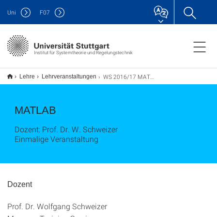
Uni
F
07
Institut für Systemtheorie und Regelungstechnik
WS 2016/17 MATLAB-Einführungskurs
Lehre
Lehrveranstaltungen
MATLAB
Dozent: Prof. Dr. W. Schweizer
Einmalige Veranstaltung
Dozent
Prof. Dr. Wolfgang Schweizer