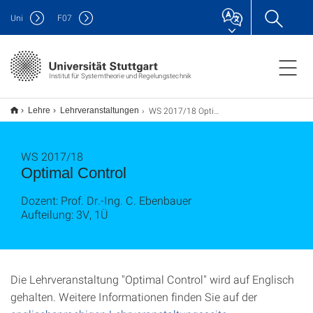
Uni
F
07
Institut für Systemtheorie und Regelungstechnik
WS 2017/18 Optimal Control (3V1U)
Lehre
Lehrveranstaltungen
WS 2017/18
Optimal Control
Dozent: Prof. Dr.-Ing. C. Ebenbauer
Aufteilung: 3V, 1Ü
Die Lehrveranstaltung "Optimal Control" wird auf Englisch
gehalten. Weitere Informationen finden Sie auf der