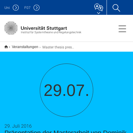
Uni
F
07
Institut für Systemtheorie und Regelungstechnik
Master thesis presentation of Dominik Widmann
Veranstaltungen
29.07.
29. Juli 2016
Präsentation der Masterarbeit von Dominik