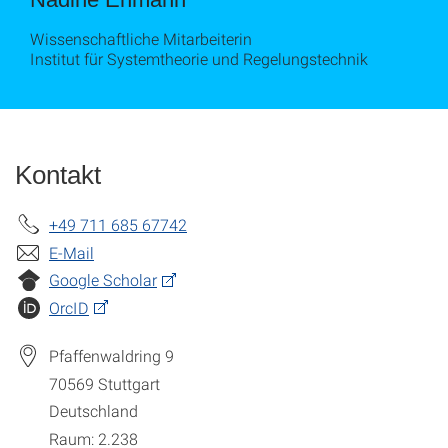
Wissenschaftliche Mitarbeiterin
Institut für Systemtheorie und Regelungstechnik
Kontakt
+49 711 685 67742
E-Mail
Google Scholar
OrcID
Pfaffenwaldring 9
70569
Stuttgart
Deutschland
Raum: 2.238