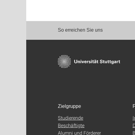
So erreichen Sie uns
Zielgruppe
F
Studierende
Beschäftigte
D
Alumni und Förderer
B