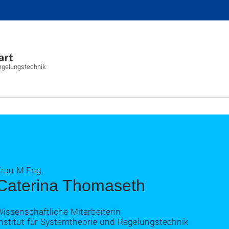
Regelungstechnik
Frau M.Eng.
Caterina Thomaseth
issenschaftliche Mitarbeiterin
nstitut für Systemtheorie und Regelungstechnik