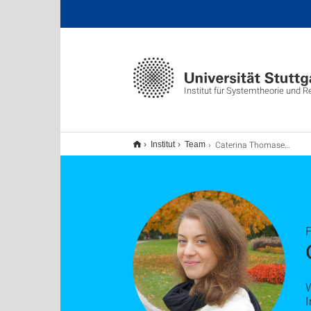
Institut für Systemtheorie und 
Caterina Thomaseth
Institut
Team
W
I