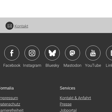
Kontakt
Facebook
Instagram
Bluesky
Mastodon
YouTube
Lin
ormalia
Services
Impressum
Kontakt & Anfahrt
atenschutz
Presse
arrierefreiheit
Jobportal