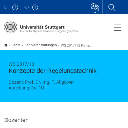
Uni
F
07
Institut für Systemtheorie und Regelungstechnik
WS 2017/18 Konzepte der Regelungstechnik (3V/1Ü)
Lehre
Lehrveranstaltungen
WS 2017/18
Konzepte der Regelungstechnik
Dozent: Prof. Dr.-Ing. F. Allgöwer
Aufteilung: 3V, 1Ü
Dozenten