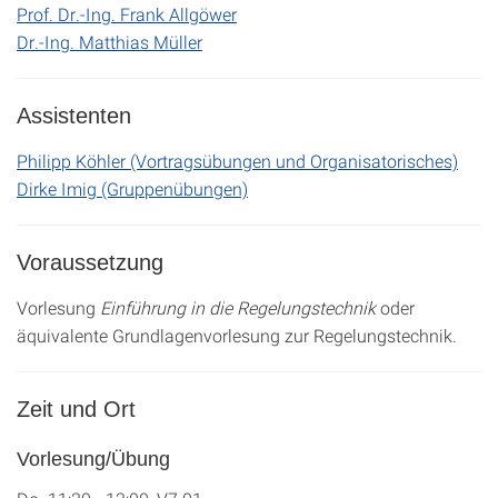
Prof. Dr.-Ing. Frank Allgöwer
Dr.-Ing. Matthias Müller
Assistenten
Philipp Köhler (Vortragsübungen und Organisatorisches)
Dirke Imig (Gruppenübungen)
Voraussetzung
Vorlesung
Einführung in die Regelungstechnik
oder
äquivalente Grundlagenvorlesung zur Regelungstechnik.
Zeit und Ort
Vorlesung/Übung