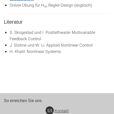
Online Übung für H
Regler-Design (englisch)
∞
Literatur
S. Skogestad und I. Postlethwaite: Multivariable
Feedback Control
J. Slotine und W. Li: Applied Nonlinear Control
H. Khalil: Nonlinear Systems
So erreichen Sie uns
Kontakt