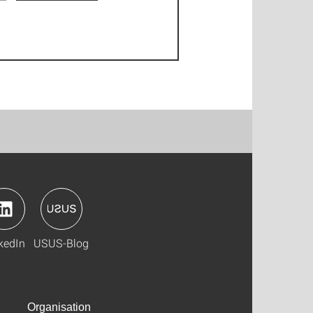
kedIn
USUS-Blog
Organisation