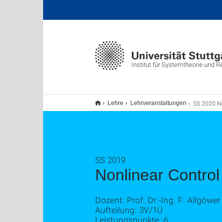
Institut für Systemtheorie und 
SS 2020 Nonlin
Lehre
Lehrveranstaltungen
SS 2019
Nonlinear Control
Dozent: Prof. Dr.-Ing. F. Allgöwer
Aufteilung: 3V/1Ü
Leistungspunkte: 6