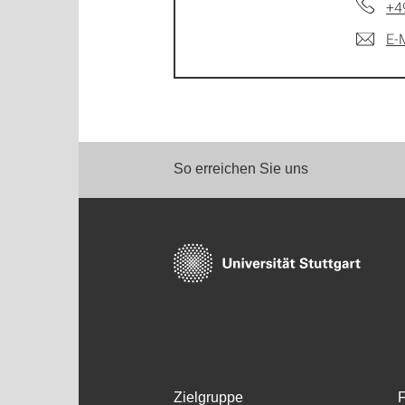
+4
E-
So erreichen Sie uns
Zielgruppe
F