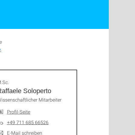
e
e
.
.Sc.
affaele Soloperto
issenschaftlicher Mitarbeiter
Profil-Seite
+49 711 685 66526
E-Mail schreiben