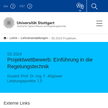
Uni
F
07
Institut für Systemtheorie und Regelungstechnik
SS 2024 Projektwettbewerb: Einführung in die Regelungstechnik
Lehre
Lehrveranstaltungen
SS 2024
Projektwettbewerb: Einführung in die
Regelungstechnik
Dozent: Prof. Dr.-Ing. F. Allgöwer
Leistungspunkte: 1,5
Externe Links