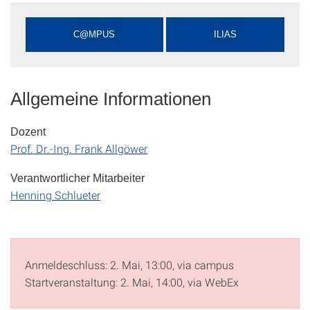
C@MPUS
ILIAS
Allgemeine Informationen
Dozent
Prof. Dr.-Ing. Frank Allgöwer
Verantwortlicher Mitarbeiter
Henning Schlueter
Anmeldeschluss: 2. Mai, 13:00, via campus
Startveranstaltung: 2. Mai, 14:00, via WebEx