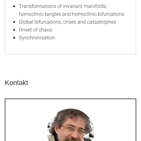
Transformations of invariant manifolds,
homoclinic tangles and homoclinic bifurcations
Global bifurcations, crises and catastrophes
Onset of chaos
Synchronisation
Kontakt