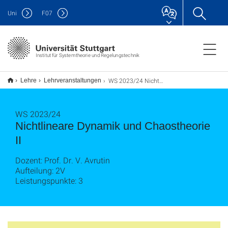
Uni
F
07
Institut für Systemtheorie und Regelungstechnik
WS 2023/24 Nichtlineare Dynamik und Chaostheorie II
Lehre
Lehrveranstaltungen
WS 2023/24
Nichtlineare Dynamik und Chaostheorie
II
Dozent: Prof. Dr. V. Avrutin
Aufteilung: 2V
Leistungspunkte: 3