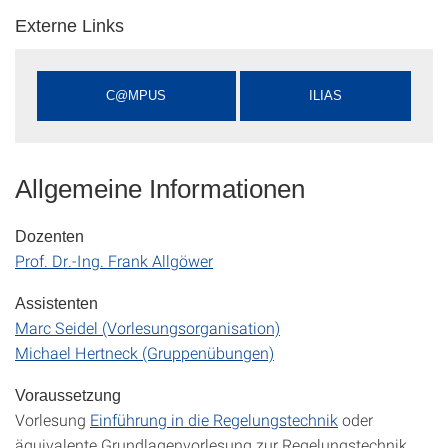
Externe Links
C@MPUS
ILIAS
Allgemeine Informationen
Dozenten
Prof. Dr.-Ing. Frank Allgöwer
Assistenten
Marc Seidel (Vorlesungsorganisation)
Michael Hertneck (Gruppenübungen)
Voraussetzung
Vorlesung
Einführung in die Regelungstechnik
oder
äquivalente Grundlagenvorlesung zur Regelungstechnik.