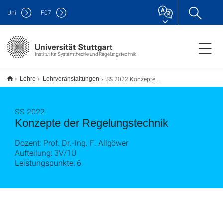
Uni
F
07
Institut für Systemtheorie und Regelungstechnik
SS 2022 Konzepte der Regelungstechnik (3V/1Ü)
Lehre
Lehrveranstaltungen
SS 2022
Konzepte der Regelungstechnik
Dozent: Prof. Dr.-Ing. F. Allgöwer
Aufteilung: 3V/1Ü
Leistungspunkte: 6