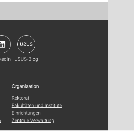
kedIn
USUS-Blog
Organisation
Rektorat
Fakultäten und Institute
Einrichtungen
n
Zentrale Verwaltung