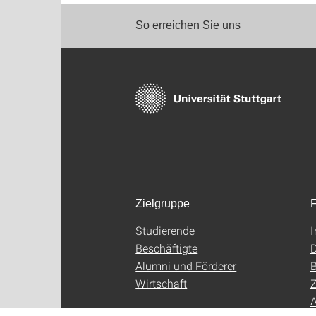
So erreichen Sie uns
Zielgruppe
F
Studierende
Beschäftigte
D
Alumni und Förderer
B
Wirtschaft
Z