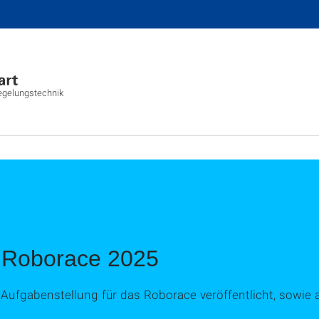
Regelungstechnik
 Roborace 2025
le Aufgabenstellung für das Roborace veröffentlicht, sowi