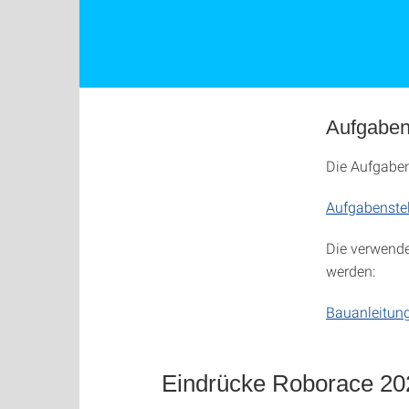
Aufgaben
Die Aufgaben
Aufgabenste
Die verwend
werden:
Bauanleitung
Eindrücke Roborace 20