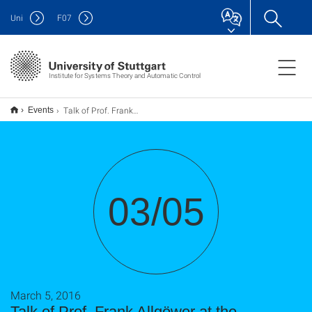
Uni
F
07
Institute for Systems Theory and Automatic Control
Talk of Prof. Frank Allgöwer at the "Stuttgart Samstags-Uni"
Events
03/05
March 5, 2016
Talk of Prof. Frank Allgöwer at the