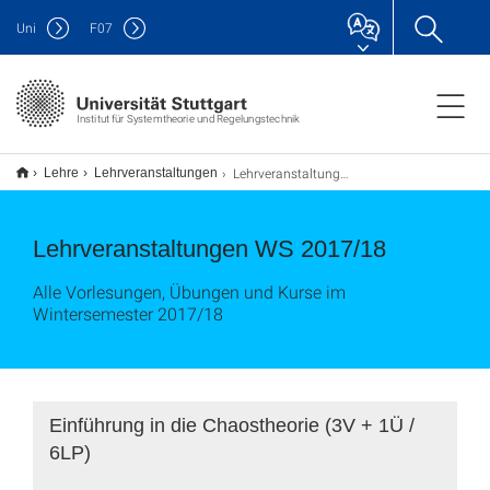
Uni
F
07
Institut für Systemtheorie und Regelungstechnik
Lehrveranstaltungen WS 2017/18
Lehre
Lehrveranstaltungen
Lehrveranstaltungen WS 2017/18
Alle Vorlesungen, Übungen und Kurse im
Wintersemester 2017/18
Einführung in die Chaostheorie (3V + 1Ü /
6LP)