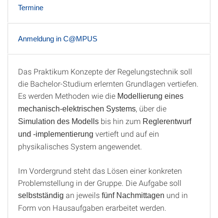
Termine
Anmeldung in C@MPUS
Das Praktikum Konzepte der Regelungstechnik soll
Inhalt
die Bachelor-Studium erlernten Grundlagen vertiefen.
Es werden Methoden wie die
Modellierung eines
, über die
mechanisch-elektrischen Systems
bis hin zum
Simulation des Modells
Reglerentwurf
vertieft und auf ein
und -implementierung
physikalisches System angewendet.
Im Vordergrund steht das Lösen einer konkreten
Problemstellung in der Gruppe. Die Aufgabe soll
an jeweils
und in
selbstständig
fünf
Nachmittagen
Form von Hausaufgaben erarbeitet werden.