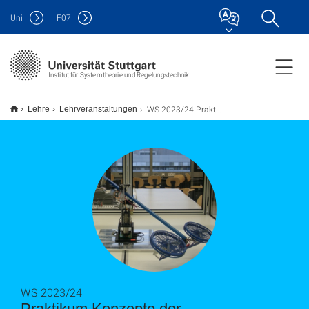
Uni
F
07
Institut für Systemtheorie und Regelungstechnik
WS 2023/24 Praktikum Konzepte der Regelungstechnik
Lehre
Lehrveranstaltungen
WS 2023/24
Praktikum Konzepte der