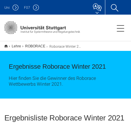
Uni
F
07
Institut für Systemtheorie und Regelungstechnik
Roborace Winter 2021
Lehre
ROBORACE
Ergebnisse Roborace Winter 2021
Hier finden Sie die Gewinner des Roborace
Wettbewerbs Winter 2021.
Ergebnisliste Roborace Winter 2021